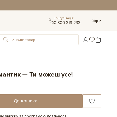
Консультація:
Укр
0 800 319 233
мантик — Ти можеш усе!
До кошика
ашу знижку за програмою лояльності