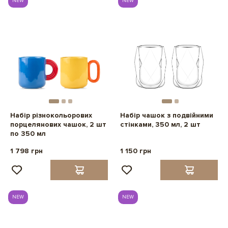
NEW
NEW
Набір різнокольорових
Набір чашок з подвійними
порцелянових чашок, 2 шт
стінками, 350 мл, 2 шт
по 350 мл
1 798 грн
1 150 грн
NEW
NEW