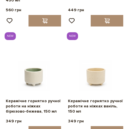
450 мл
560 грн
449 грн
NEW
NEW
Керамічне горнятко ручної
Керамічне горнятко ручної
роботи на ніжках
роботи на ніжках ваніль,
бірюзово-бежева, 150 мл
150 мл
349 грн
349 грн