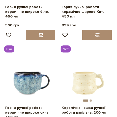
Горня ручної роботи
Горня ручної роботи
керамічне широке біле,
керамічне широке Кит,
450 мл
450 мл
560 грн
999 грн
NEW
NEW
Горня ручної роботи
Керамічна чашка ручної
керамічне широке синє,
роботи ванільна, 200 мл