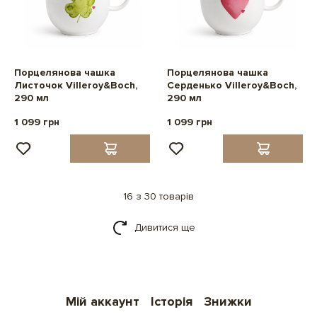
Порцелянова чашка
Порцелянова чашка
Листочок Villeroy&Boch,
Серденько Villeroy&Boch,
290 мл
290 мл
1 099 грн
1 099 грн
16 з 30 товарів
Дивитися ще
Мій аккаунт
Історія
Знижки