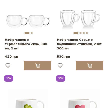
Набір чашок з
Набір чашок Серце з
термостійкого скла, 300
подвійними стінками, 2 шт
мл, 2 шт
300 мл
420 грн
530 грн
NEW
NEW