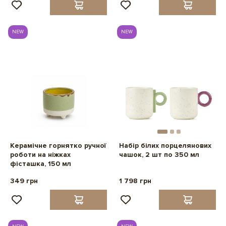
NEW
NEW
Керамічне горнятко ручної
Набір білих порцелянових
роботи на ніжках
чашок, 2 шт по 350 мл
фісташка, 150 мл
349 грн
1 798 грн