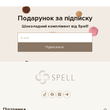
Подарунок за підписку
Шоколадний комплімент від Spell!
Підписатися
Підтримка