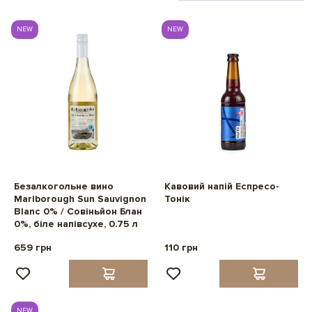
NEW
NEW
Безалкогольне вино
Кавовий напій Еспресо-
Marlborough Sun Sauvignon
Тонік
Blanc 0% / Совіньйон Блан
0%, біле напівсухе, 0.75 л
659 грн
110 грн
NEW