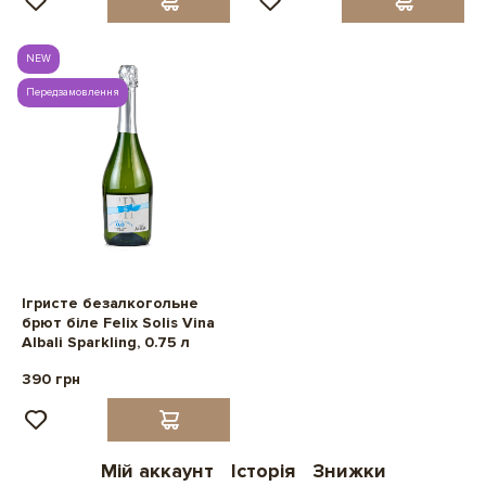
NEW
Передзамовлення
Ігристе безалкогольне
брют біле Felix Solis Vina
Albali Sparkling, 0.75 л
390 грн
Мій аккаунт
Історія
Знижки