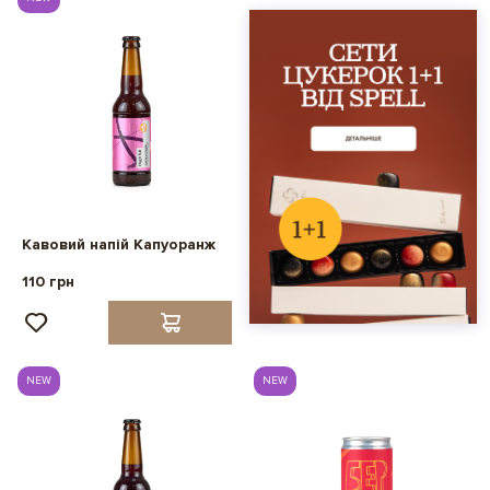
Кавовий напій Капуоранж
110 грн
NEW
NEW