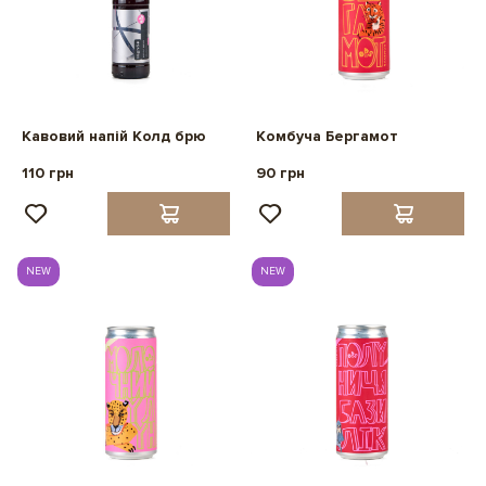
Кавовий напій Колд брю
Комбуча Бергамот
110 грн
90 грн
NEW
NEW