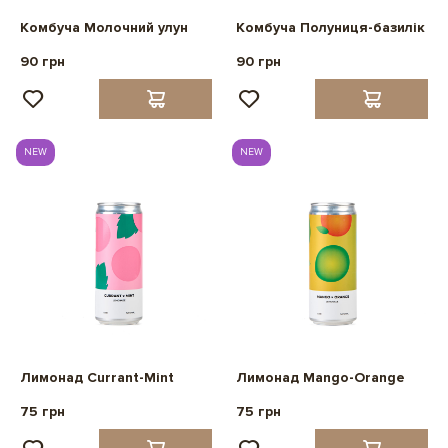
Комбуча Молочний улун
Комбуча Полуниця-базилік
90 грн
90 грн
NEW
NEW
Лимонад Currant-Mint
Лимонад Mango-Orange
75 грн
75 грн