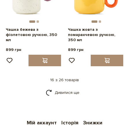
Чашка бежева з
Чашка жовта з
фіолетовою ручкою, 350
помаранчевою ручкою,
мл
350 мл
899 грн
899 грн
16 з 26 товарів
Дивитися ще
Мій аккаунт
Історія
Знижки