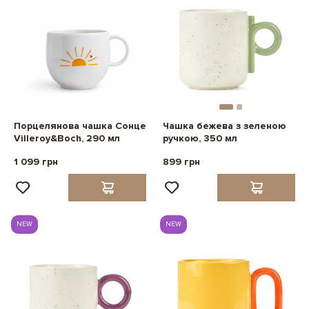
Порцелянова чашка Сонце
Чашка бежева з зеленою
Villeroy&Boch, 290 мл
ручкою, 350 мл
1 099 грн
899 грн
NEW
NEW