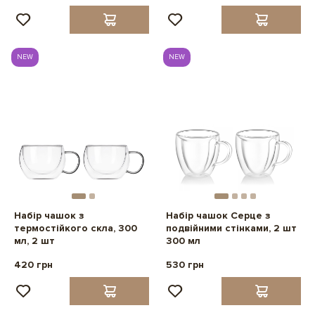
NEW
NEW
Набір чашок з
Набір чашок Серце з
термостійкого скла, 300
подвійними стінками, 2 шт
мл, 2 шт
300 мл
420 грн
530 грн