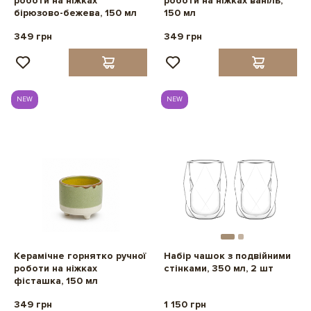
роботи на ніжках
роботи на ніжках ваніль,
бірюзово-бежева, 150 мл
150 мл
349 грн
349 грн
NEW
NEW
Керамічне горнятко ручної
Набір чашок з подвійними
роботи на ніжках
стінками, 350 мл, 2 шт
фісташка, 150 мл
349 грн
1 150 грн