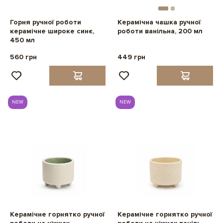
Горня ручної роботи
Керамічна чашка ручної
керамічне широке синє,
роботи ванільна, 200 мл
450 мл
560 грн
449 грн
NEW
NEW
Керамічне горнятко ручної
Керамічне горнятко ручної