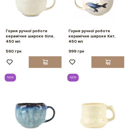
Горня ручної роботи
Горня ручної роботи
керамічне широке біле,
керамічне широке Кит,
450 мл
450 мл
560 грн
999 грн
NEW
NEW