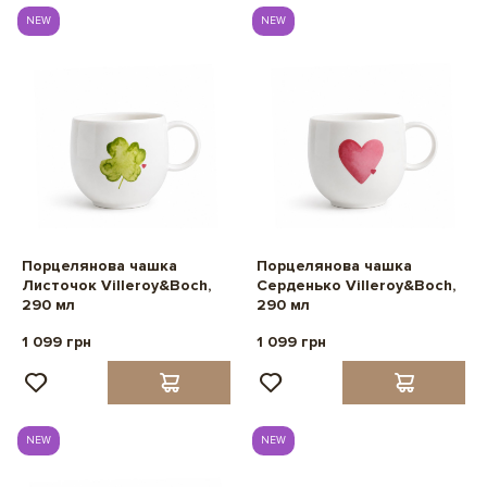
NEW
NEW
Порцелянова чашка
Порцелянова чашка
Листочок Villeroy&Boch,
Серденько Villeroy&Boch,
290 мл
290 мл
1 099 грн
1 099 грн
NEW
NEW