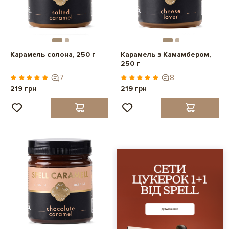
Карамель солона, 250 г
Карамель з Камамбером,
250 г
7
8
219 грн
219 грн