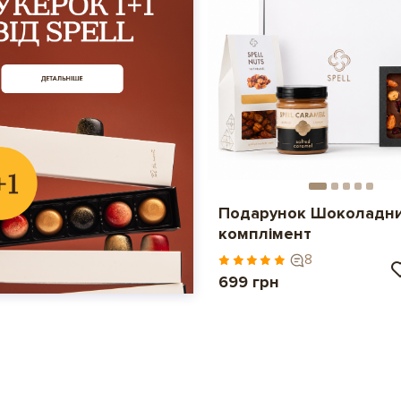
Подарунок Шоколадн
комплімент
8
699 грн