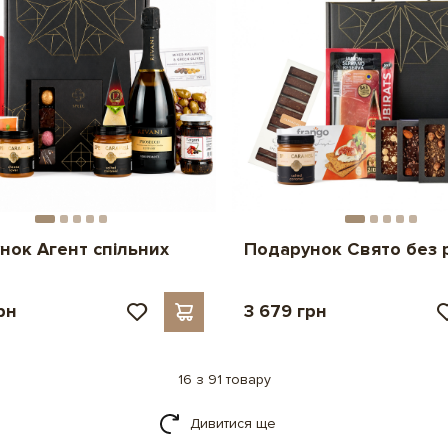
нок Агент спільних
Подарунок Свято без 
рн
3 679 грн
16 з 91 товару
Дивитися ще