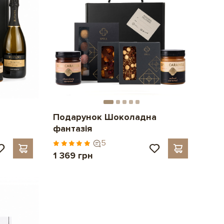
Подарунок Шоколадна
фантазія
5
1 369 грн