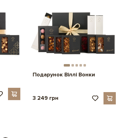
Подарунок Віллі Вонки
3 249 грн