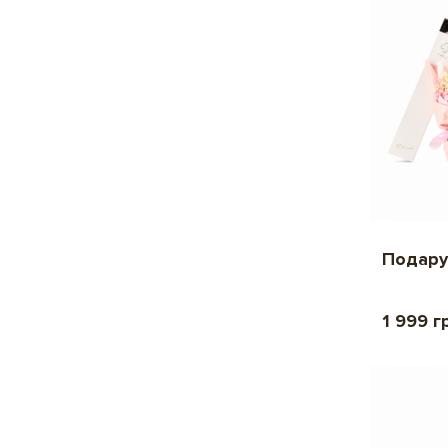
Подарун
1 999 г