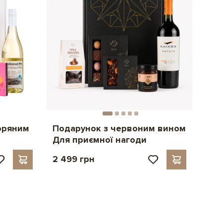
зоряним
Подарунок з червоним вином
Для приємної нагоди
2 499 грн