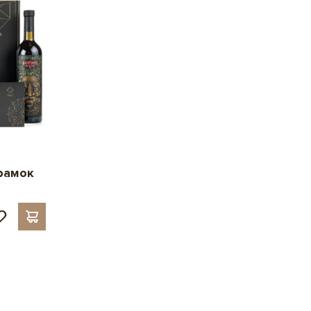
рамок