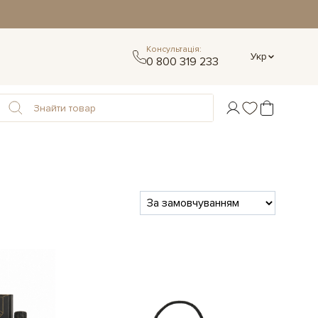
Консультація:
Укр
0 800 319 233