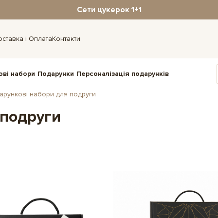
Сети цукерок 1+1
оставка і Оплата
Контакти
ові набори
Подарунки
Персоналізація подарунків
арункові набори для подруги
 подруги