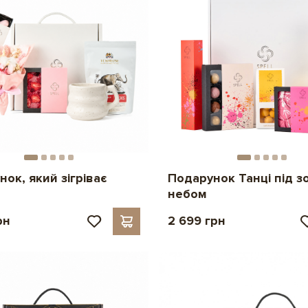
ок, який зігріває
Подарунок Танці під 
небом
рн
2 699 грн