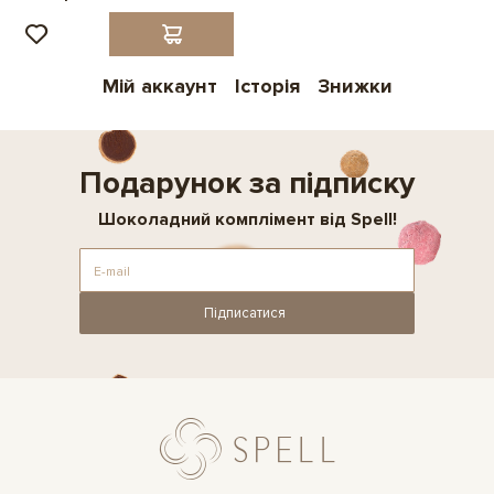
Мій аккаунт
Історія
Знижки
Подарунок за підписку
Шоколадний комплімент від Spell!
Підписатися