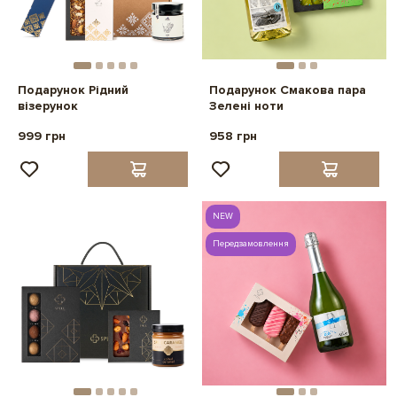
Подарунок Рідний
Подарунок Смакова пара
візерунок
Зелені ноти
999 грн
958 грн
NEW
Передзамовлення