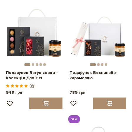
Подарунок Вигук серця -
Подарунок Весняний з
Колекція Для Неї
карамеллю
1
949 грн
789 грн
NEW