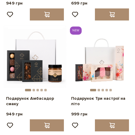
949 грн
699 грн
NEW
Подарунок Амбасадор
Подарунок Три настрої на
смаку
літо
949 грн
999 грн