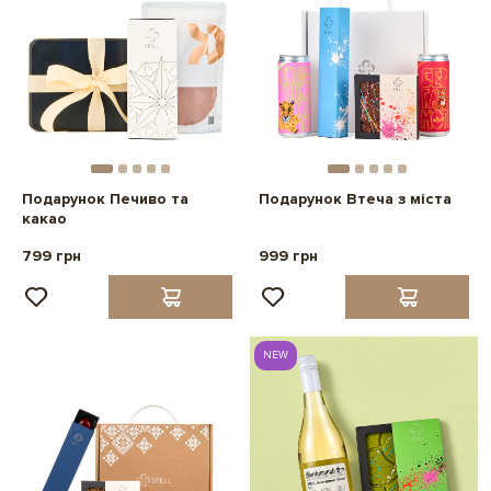
Подарунок Печиво та
Подарунок Втеча з міста
какао
799 грн
999 грн
NEW