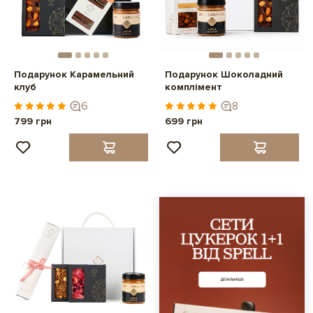
Подарунок Карамельний
Подарунок Шоколадний
клуб
комплімент
6
8
799 грн
699 грн