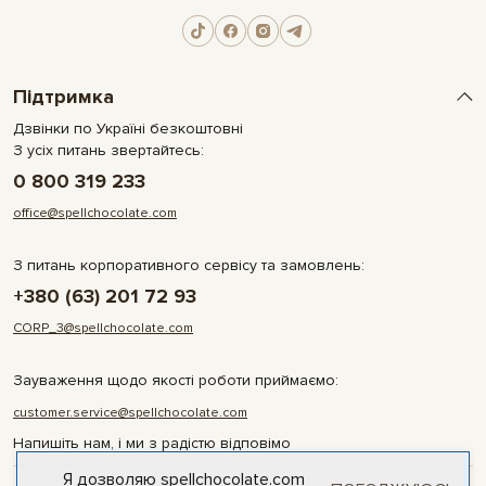
Підтримка
Дзвінки по Україні безкоштовні
З усіх питань звертайтесь:
0 800 319 233
office@spellchocolate.com
З питань корпоративного сервісу та замовлень:
+380 (63) 201 72 93
CORP_3@spellchocolate.com
Зауваження щодо якості роботи приймаємо:
customer.service@spellchocolate.com
Напишіть нам, і ми з радістю відповімо
Я дозволяю spellchocolate.com