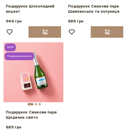
Подарунок Шоколадний
Подарунок Смакова пара
акцент
Шампанське та полуниця
949 грн
689 грн
NEW
Передзамовлення
Подарунок Смакова пара
Щоденне свято
689 грн