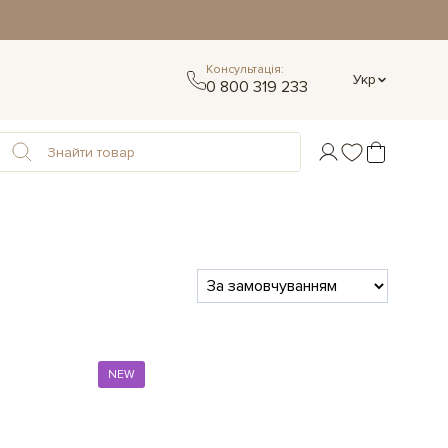
Консультація:
Укр
0 800 319 233
NEW