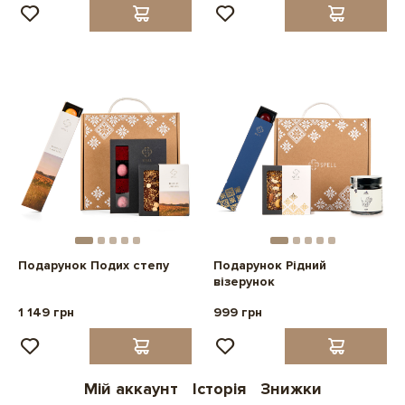
Подарунок Подих степу
Подарунок Рідний
візерунок
1 149 грн
999 грн
Мій аккаунт
Історія
Знижки