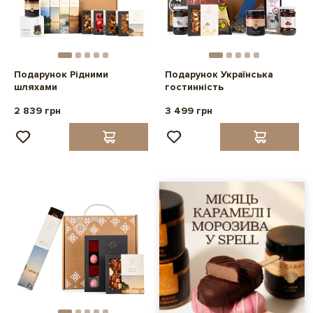
Подарунок Рідними
Подарунок Українська
шляхами
гостинність
2 839 грн
3 499 грн