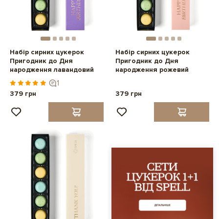
Набір сирних цукерок
Набір сирних цукерок
Пригодник до Дня
Пригодник до Дня
народження лавандовий
народження рожевий
1
379 грн
379 грн