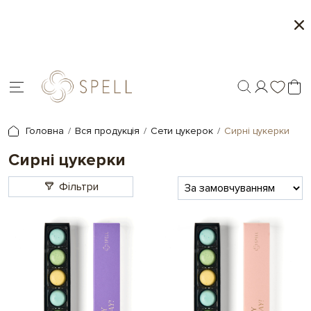
о
Сети цукерок 1+1
я.
Головна
Вся продукція
Сети цукерок
Сирні цукерки
Сирні цукерки
Фільтри