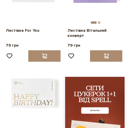
Листівка For You
Листівка Вітальний
конверт
79 грн
79 грн