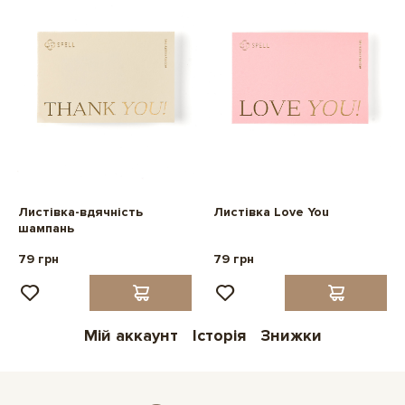
Листівка-вдячність
Листівка Love You
шампань
79 грн
79 грн
Мій аккаунт
Історія
Знижки