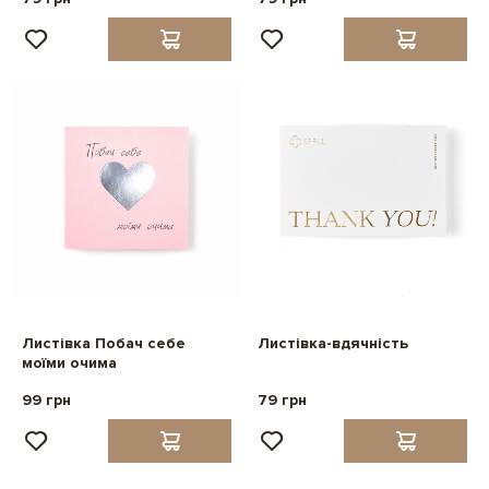
Листівка Побач себе
Листівка-вдячність
моїми очима
99 грн
79 грн