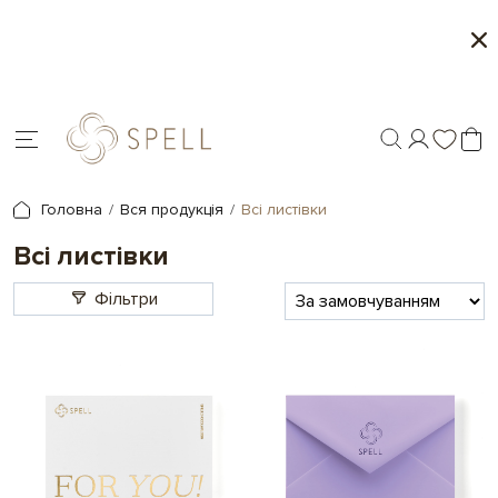
о
Сети цукерок 1+1
я.
Головна
Вся продукція
Всі листівки
Всі листівки
Фільтри