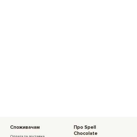
Споживачам
Про Spell
Chocolate
Оплата та доставка