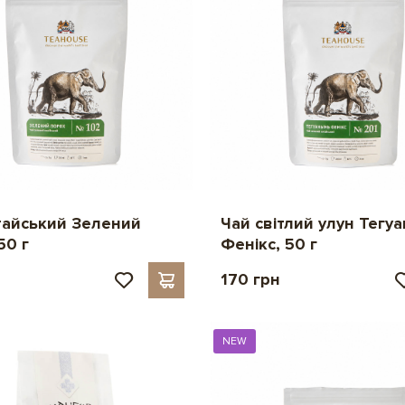
тайський Зелений
Чай світлий улун Тегуа
50 г
Фенікс, 50 г
170 грн
NEW