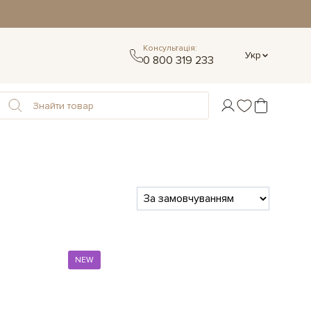
Консультація:
Укр
0 800 319 233
NEW