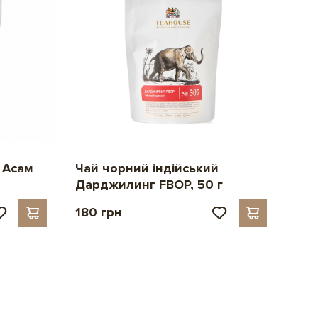
 Асам
Чай чорний індійський
Дарджилинг FBOP, 50 г
180 грн