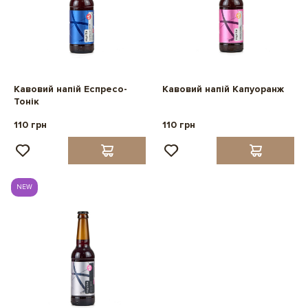
Кавовий напій Еспресо-
Кавовий напій Капуоранж
Тонік
110 грн
110 грн
NEW