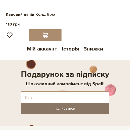
Кавовий напій Колд брю
110 грн
Мій аккаунт
Історія
Знижки
Подарунок за підписку
Шоколадний комплімент від Spell!
Підписатися