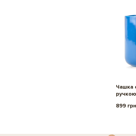
Чашка 
ручкою
899 гр