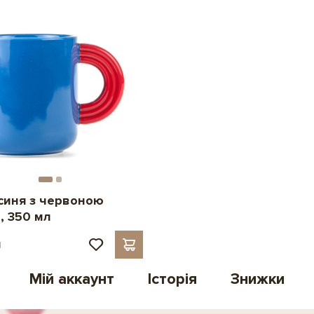
синя з червоною
, 350 мл
н
Мій аккаунт
Історія
Знижки