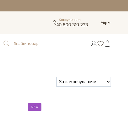
Консультація:
Укр
0 800 319 233
NEW