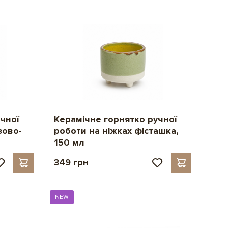
чної
Керамічне горнятко ручної
зово-
роботи на ніжках фісташка,
150 мл
349 грн
NEW