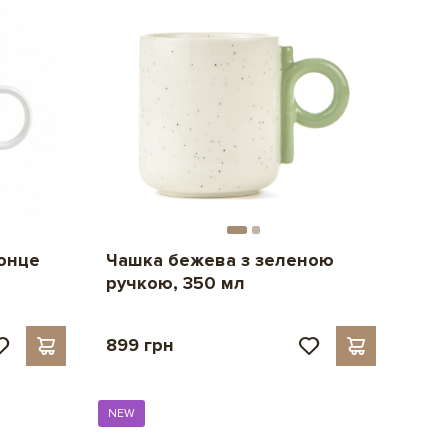
онце
Чашка бежева з зеленою
ручкою, 350 мл
899 грн
NEW