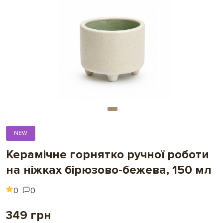
NEW
Керамічне горнятко ручної роботи
на ніжках бірюзово-бежева, 150 мл
0
0
349 грн