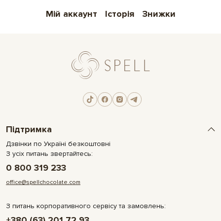
Мій аккаунт
Історія
Знижки
Підтримка
Дзвінки по Україні безкоштовні
З усіх питань звертайтесь:
0 800 319 233
office@spellchocolate.com
З питань корпоративного сервісу та замовлень:
+380 (63) 201 72 93