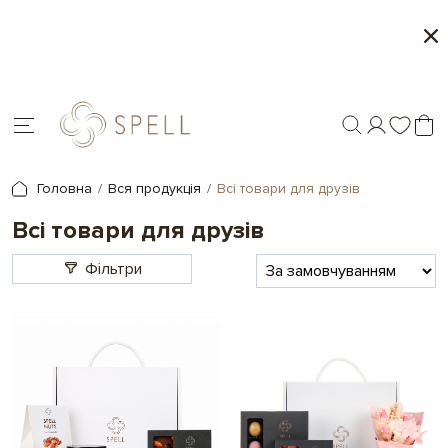
Місяць морозива і карамелі в Spell - 1+1 на обра
товари
Головна
Вся продукція
Всі товари для друзів
Всі товари для друзів
Фільтри