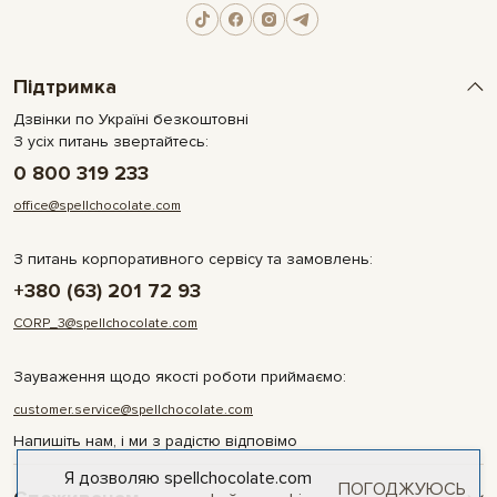
Підтримка
Дзвінки по Україні безкоштовні
З усіх питань звертайтесь:
0 800 319 233
office@spellchocolate.com
З питань корпоративного сервісу та замовлень:
+380 (63) 201 72 93
CORP_3@spellchocolate.com
Зауваження щодо якості роботи приймаємо:
customer.service@spellchocolate.com
Напишіть нам, і ми з радістю відповімо
Я дозволяю spellchocolate.com
ПОГОДЖУЮСЬ