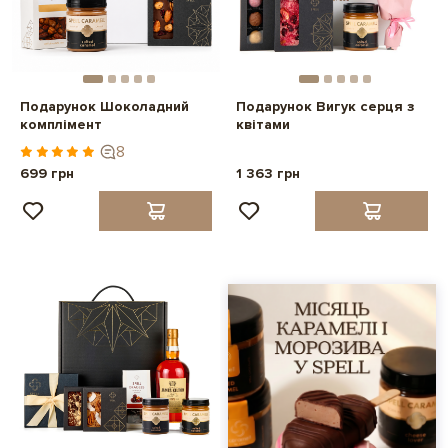
Подарунок Шоколадний
Подарунок Вигук серця з
комплімент
квітами
8
699 грн
1 363 грн