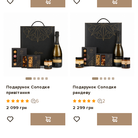
Подарунок Солодке
Подарунок Солодке
привітання
рандеву
6
2
2 099 грн
2 299 грн