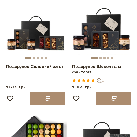
Подарунок Солодкий жест
Подарунок Шоколадна
фантазія
5
1 679 грн
1 369 грн