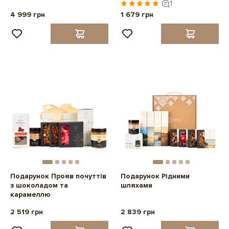
1
4 999 грн
1 679 грн
Подарунок Прояв почуттів
Подарунок Рідними
з шоколадом та
шляхами
карамеллю
2 519 грн
2 839 грн