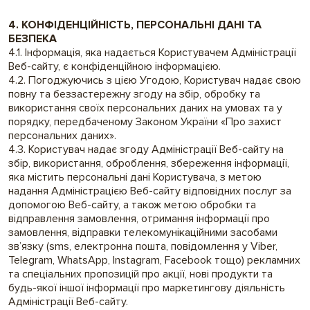
4. КОНФІДЕНЦІЙНІСТЬ, ПЕРСОНАЛЬНІ ДАНІ ТА
БЕЗПЕКА
4.1. Інформація, яка надається Користувачем Адміністрації
Веб-сайту, є конфіденційною інформацією.
4.2. Погоджуючись з цією Угодою, Користувач надає свою
повну та беззастережну згоду на збір, обробку та
використання своїх персональних даних на умовах та у
порядку, передбаченому Законом України «Про захист
персональних даних».
4.3. Користувач надає згоду Адміністрації Веб-сайту на
збір, використання, оброблення, збереження інформації,
яка містить персональні дані Користувача, з метою
надання Адміністрацією Веб-сайту відповідних послуг за
допомогою Веб-сайту, а також метою обробки та
відправлення замовлення, отримання інформації про
замовлення, відправки телекомунікаційними засобами
зв’язку (sms, електронна пошта, повідомлення у Viber,
Telegram, WhatsApp, Instagram, Facebook тощо) рекламних
та спеціальних пропозицій про акції, нові продукти та
будь-якої іншої інформації про маркетингову діяльність
Адміністрації Веб-сайту.