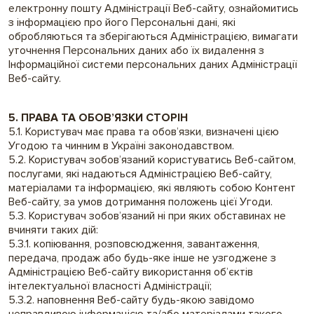
електронну пошту Адміністрації Веб-сайту, ознайомитись
з інформацією про його Персональні дані, які
обробляються та зберігаються Адміністрацією, вимагати
уточнення Персональних даних або їх видалення з
Інформаційної системи персональних даних Адміністрації
Веб-сайту.
5. ПРАВА ТА ОБОВ’ЯЗКИ СТОРІН
5.1. Користувач має права та обов’язки, визначені цією
Угодою та чинним в Україні законодавством.
5.2. Користувач зобов’язаний користуватись Веб-сайтом,
послугами, які надаються Адміністрацією Веб-сайту,
матеріалами та інформацією, які являють собою Контент
Веб-сайту, за умов дотримання положень цієї Угоди.
5.3. Користувач зобов’язаний ні при яких обставинах не
вчиняти таких дій:
5.3.1. копіювання, розповсюдження, завантаження,
передача, продаж або будь-яке інше не узгоджене з
Адміністрацією Веб-сайту використання об’єктів
інтелектуальної власності Адміністрації;
5.3.2. наповнення Веб-сайту будь-якою завідомо