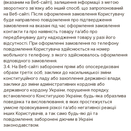
(вказаним на Веб-сайті), залишення інформації з метою
зворотного зв’язку або інший спосіб, що запропонований
на Веб-сайті. Після оформлення замовлення Користувачу
буде направлено повідомлення про підтвердження
замовлення на вказані під час оформлення замовлення
контакти та про наявність товару та/або про
передбачувану дату надходження товару у разі його
відсутності. При оформленні замовлення по телефону
повідомлення Користувача здійснюється на номер
мобільного телефону, з якого здійснювалось оформлення
відповідного замовлення.
3.4. На Веб-сайті заборонені прямі або опосередковані
образи третіх осіб, заклики до насильницької зміни
конституційного ладу або захоплення державної влади,
заклики до зміни адміністративних кордонів або
державного кордону України, порушення порядку,
встановленого Конституцією України, будь-яка образлива
поведінка та висловлювання, в яких простежується
умисне провокування різкої та/або негативної реакції
інших Користувачів, а так само будь-які дії та
повідомлення, заборонені діючим в Україні
законодавством.