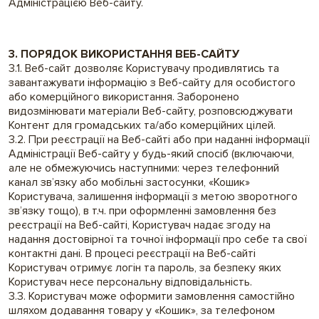
Адміністрацією Веб-сайту.
3. ПОРЯДОК ВИКОРИСТАННЯ ВЕБ-САЙТУ
3.1. Веб-сайт дозволяє Користувачу продивлятись та
завантажувати інформацію з Веб-сайту для особистого
або комерційного використання. Заборонено
видозмінювати матеріали Веб-сайту, розповсюджувати
Контент для громадських та/або комерційних цілей.
3.2. При реєстрації на Веб-сайті або при наданні інформації
Адміністрації Веб-сайту у будь-який спосіб (включаючи,
але не обмежуючись наступними: через телефонний
канал зв’язку або мобільні застосунки, «Кошик»
Користувача, залишення інформації з метою зворотного
зв’язку тощо), в т.ч. при оформленні замовлення без
реєстрації на Веб-сайті, Користувач надає згоду на
надання достовірної та точної інформації про себе та свої
контактні дані. В процесі реєстрації на Веб-сайті
Користувач отримує логін та пароль, за безпеку яких
Користувач несе персональну відповідальність.
3.3. Користувач може оформити замовлення самостійно
шляхом додавання товару у «Кошик», за телефоном