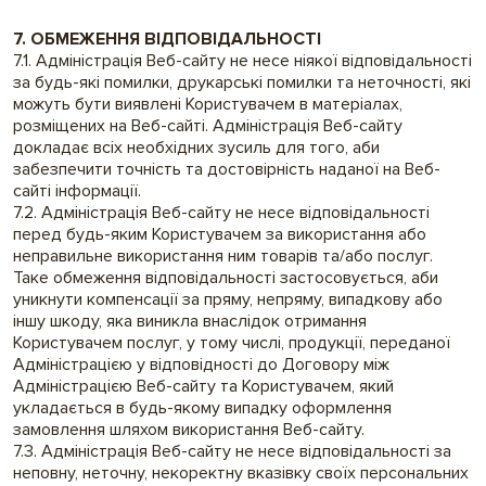
7. ОБМЕЖЕННЯ ВІДПОВІДАЛЬНОСТІ
7.1. Адміністрація Веб-сайту не несе ніякої відповідальності
за будь-які помилки, друкарські помилки та неточності, які
можуть бути виявлені Користувачем в матеріалах,
розміщених на Веб-сайті. Адміністрація Веб-сайту
докладає всіх необхідних зусиль для того, аби
забезпечити точність та достовірність наданої на Веб-
сайті інформації.
7.2. Адміністрація Веб-сайту не несе відповідальності
перед будь-яким Користувачем за використання або
неправильне використання ним товарів та/або послуг.
Таке обмеження відповідальності застосовується, аби
уникнути компенсації за пряму, непряму, випадкову або
іншу шкоду, яка виникла внаслідок отримання
Користувачем послуг, у тому числі, продукції, переданої
Адміністрацією у відповідності до Договору між
Адміністрацією Веб-сайту та Користувачем, який
укладається в будь-якому випадку оформлення
замовлення шляхом використання Веб-сайту.
7.3. Адміністрація Веб-сайту не несе відповідальності за
неповну, неточну, некоректну вказівку своїх персональних