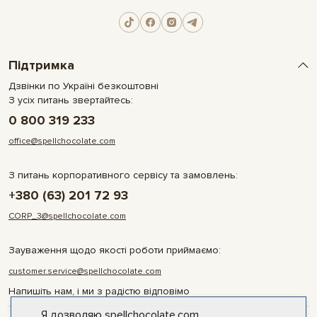
Підтримка
Дзвінки по Україні безкоштовні
З усіх питань звертайтесь:
0 800 319 233
office@spellchocolate.com
З питань корпоративного сервісу та замовлень:
+380 (63) 201 72 93
CORP_3@spellchocolate.com
Зауваження щодо якості роботи приймаємо:
customer.service@spellchocolate.com
Напишіть нам, і ми з радістю відповімо
Я дозволяю spellchocolate.com