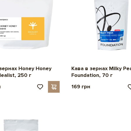
 зернах Honey Honey
Кава в зернах Milky Pe
ealist, 250 г
Foundation, 70 г
н
169 грн