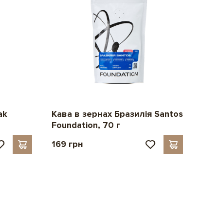
ak
Кава в зернах Бразилія Santos
Foundation, 70 г
169 грн