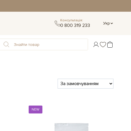
Консультація:
Укр
0 800 319 233
NEW