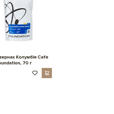
 зернах Колумбія Cafe
oundation, 70 г