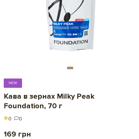
NEW
Кава в зернах Milky Peak
Foundation, 70 г
0
0
169 грн