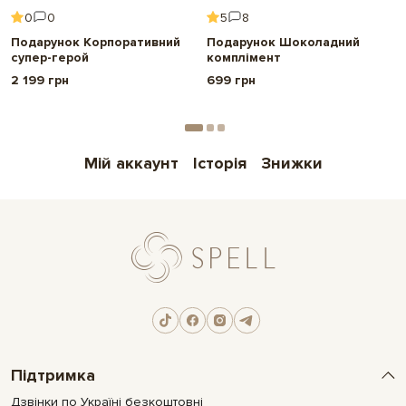
0
0
5
8
Подарунок Корпоративний
Подарунок Шоколадний
супер-герой
комплімент
2 199 грн
699 грн
Мій аккаунт
Історія
Знижки
Підтримка
Дзвінки по Україні безкоштовні