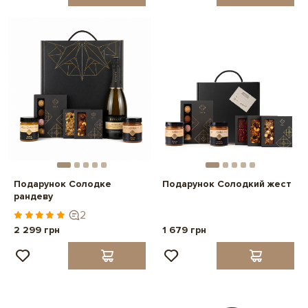
Подарунок Солодке
Подарунок Солодкий жест
рандеву
2
2 299 грн
1 679 грн