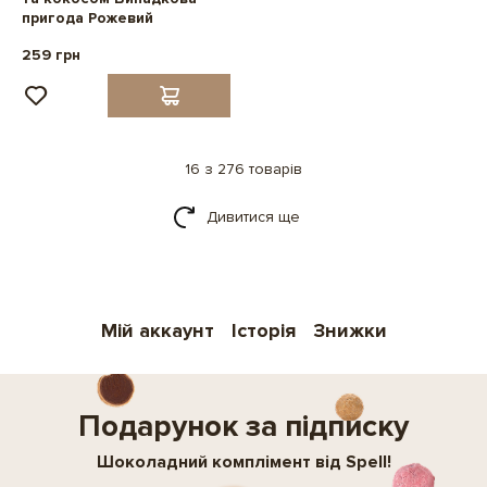
пригода Рожевий
259 грн
16 з 276 товарів
Дивитися ще
Мій аккаунт
Історія
Знижки
Подарунок за підписку
Шоколадний комплімент від Spell!