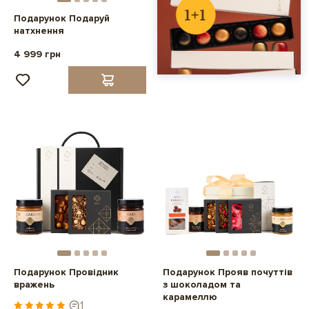
Подарунок Подаруй
натхнення
4 999 грн
Подарунок Провідник
Подарунок Прояв почуттів
вражень
з шоколадом та
карамеллю
1