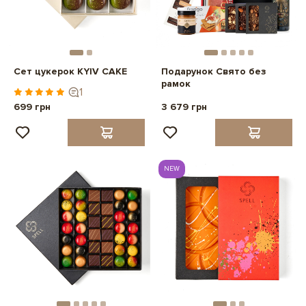
Сет цукерок KYIV CAKE
Подарунок Свято без
рамок
1
699 грн
3 679 грн
NEW