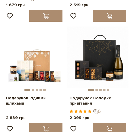
1 679 грн
2 519 грн
Подарунок Рідними
Подарунок Солодке
шляхами
привітання
6
2 839 грн
2 099 грн