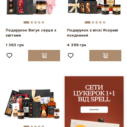
Подарунок Вигук серця з
Подарунок з віскі Яскраві
квітами
поєднання
1 363 грн
4 399 грн