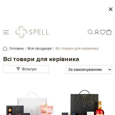
о
Літня колекція від Spell
Мі
я.
Головна
Вся продукція
Всі товари для керівника
Всі товари для керівника
Фільтри