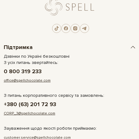
Підтримка
Дзвінки по Україні безкоштовні
З усіх питань звертайтесь:
0 800 319 233
office@spellchocolate.com
З питань корпоративного сервісу та замовлень:
+380 (63) 201 72 93
CORP_3@spellchocolate.com
Зауваження щодо якості роботи приймаємо:
customer.service@spellchocolate.com