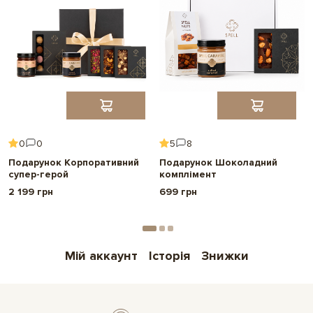
0
0
5
8
Подарунок Корпоративний
Подарунок Шоколадний
супер-герой
комплімент
2 199 грн
699 грн
Мій аккаунт
Історія
Знижки