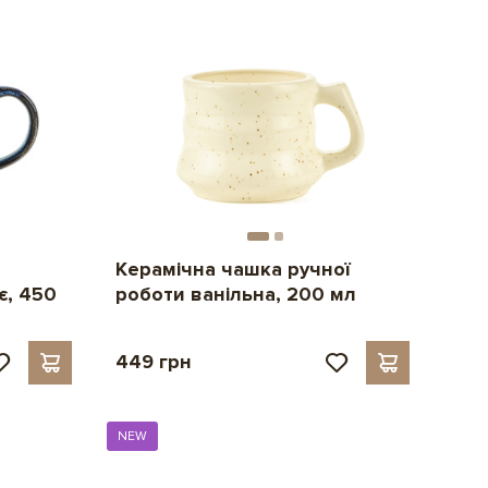
Керамічна чашка ручної
є, 450
роботи ванільна, 200 мл
449 грн
NEW