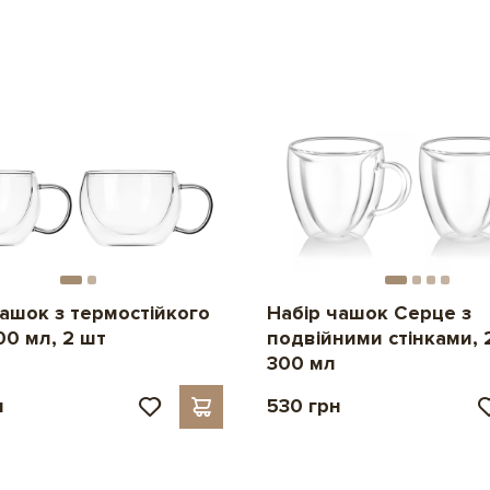
чашок з термостійкого
Набір чашок Серце з
00 мл, 2 шт
подвійними стінками, 
300 мл
н
530 грн