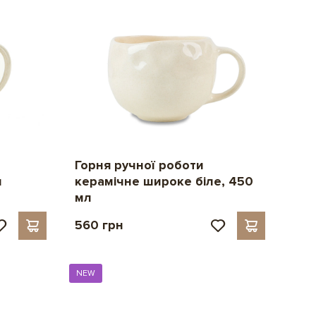
Горня ручної роботи
керамічне широке біле, 450
л
мл
560 грн
NEW