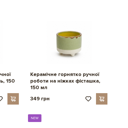
чної
Керамічне горнятко ручної
ь, 150
роботи на ніжках фісташка,
150 мл
349 грн
NEW