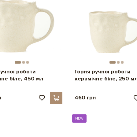
ручної роботи
Горня ручної роботи
чне біле, 450 мл
керамічне біле, 250 м
н
460 грн
NEW