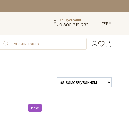
Консультація:
Укр
0 800 319 233
NEW