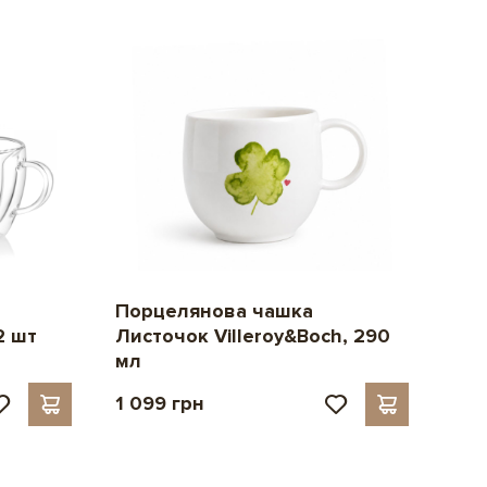
Порцелянова чашка
Листочок Villeroy&Boch, 290
2 шт
мл
1 099 грн