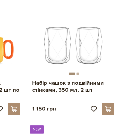
х
Набір чашок з подвійними
2 шт по
стінками, 350 мл, 2 шт
1 150 грн
NEW