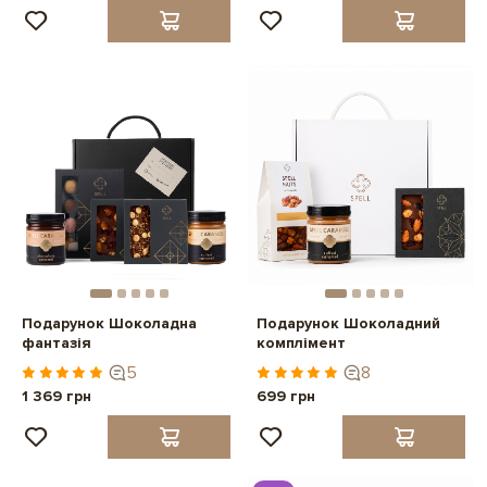
Подарунок Шоколадна
Подарунок Шоколадний
фантазія
комплімент
5
8
1 369 грн
699 грн