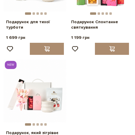
Подарунок для тихої
Подарунок Спонтанне
турботи
святкування
1 699 грн
1 199 грн
NEW
Подарунок, який зігріває