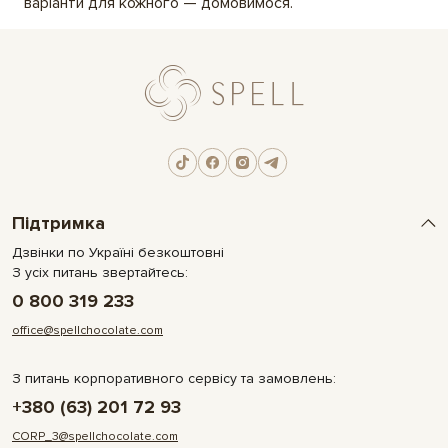
варіанти для кожного — домовимося.
Підтримка
Дзвінки по Україні безкоштовні
З усіх питань звертайтесь:
0 800 319 233
office@spellchocolate.com
З питань корпоративного сервісу та замовлень:
+380 (63) 201 72 93
CORP_3@spellchocolate.com