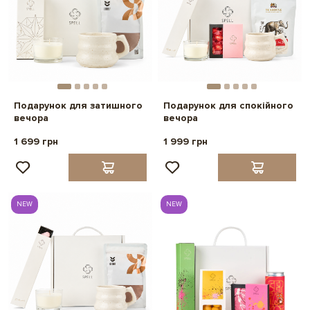
Подарунок для затишного
Подарунок для спокійного
вечора
вечора
1 699 грн
1 999 грн
NEW
NEW