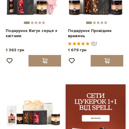
Подарунок Вигук серця з
Подарунок Провідник
квітами
вражень
1
1 363 грн
1 679 грн