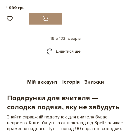
1 999 грн
16 з 133 товарів
Дивитися ще
Мій аккаунт
Історія
Знижки
Подарунки для вчителя —
солодка подяка, яку не забудуть
Знайти справжній подарунок для вчителя буває
непросто. Квіти в'януть, а от шоколад від Spell залишає
враження надовго. Тут — понад 90 варіантів солодких