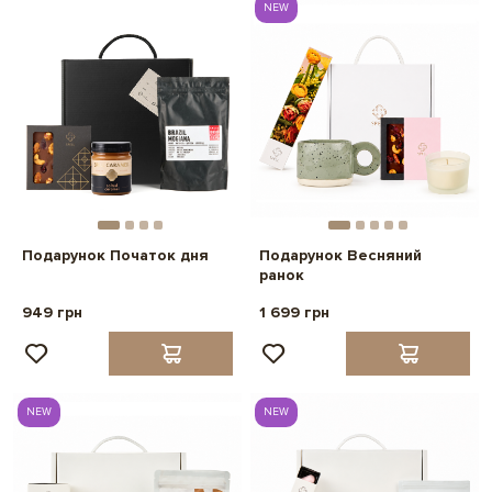
NEW
Подарунок Початок дня
Подарунок Весняний
ранок
949 грн
1 699 грн
NEW
NEW