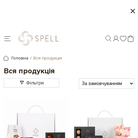
Персоналізація подарунків - друк на шоколаді
Головна
Вся продукція
Вся продукція
Фільтри