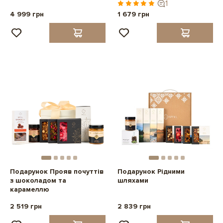
1
4 999 грн
1 679 грн
Подарунок Прояв почуттів
Подарунок Рідними
з шоколадом та
шляхами
карамеллю
2 519 грн
2 839 грн