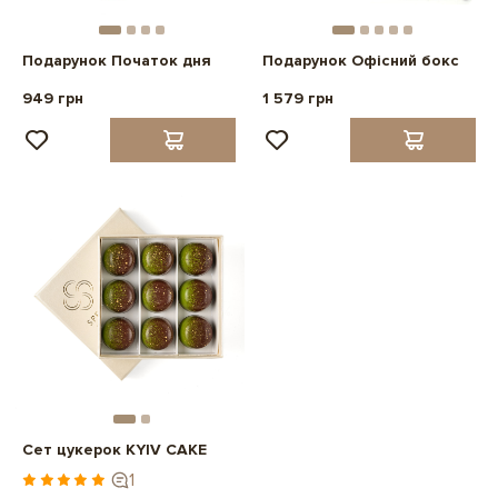
Подарунок Початок дня
Подарунок Офісний бокс
949 грн
1 579 грн
Сет цукерок KYIV CAKE
1