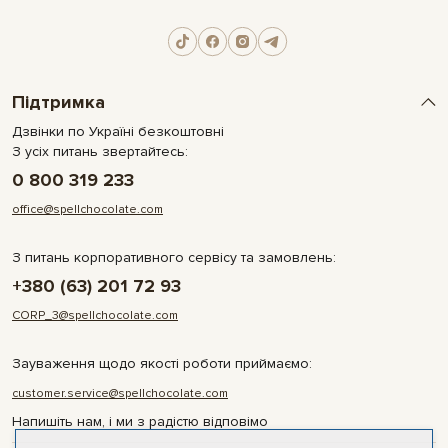
Підтримка
Дзвінки по Україні безкоштовні
З усіх питань звертайтесь:
0 800 319 233
office@spellchocolate.com
З питань корпоративного сервісу та замовлень:
+380 (63) 201 72 93
CORP_3@spellchocolate.com
Зауваження щодо якості роботи приймаємо:
customer.service@spellchocolate.com
Напишіть нам, і ми з радістю відповімо