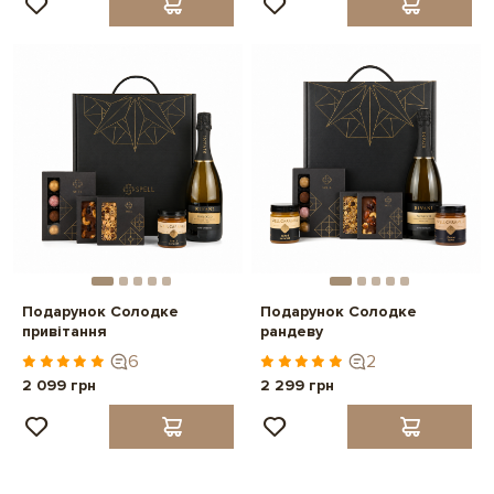
Подарунок Солодке
Подарунок Солодке
привітання
рандеву
6
2
2 099 грн
2 299 грн