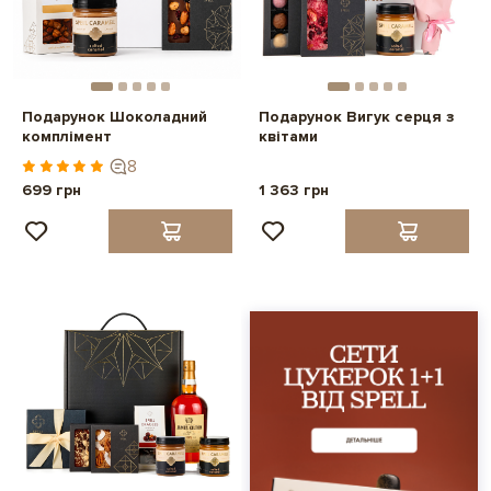
Подарунок Шоколадний
Подарунок Вигук серця з
комплімент
квітами
8
699 грн
1 363 грн