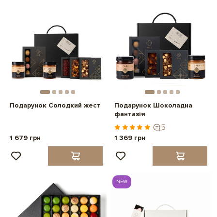
Подарунок Солодкий жест
Подарунок Шоколадна
фантазія
5
1 679 грн
1 369 грн
NEW