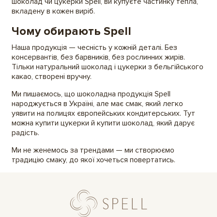
шоколад чи цукерки Spell, ви купуєте частинку тепла,
вкладену в кожен виріб.
Чому обирають Spell
Наша продукція — чесність у кожній деталі. Без
консервантів, без барвників, без рослинних жирів.
Тільки натуральний шоколад і цукерки з бельгійського
какао, створені вручну.
Ми пишаємось, що шоколадна продукція Spell
народжується в Україні, але має смак, який легко
уявити на полицях європейських кондитерських. Тут
можна купити цукерки й купити шоколад, який дарує
радість.
Ми не женемось за трендами — ми створюємо
традицію смаку, до якої хочеться повертатись.