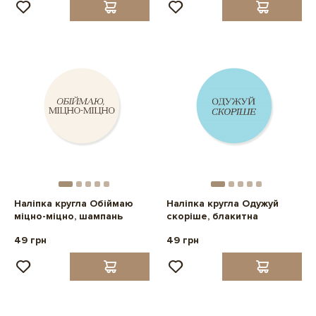
Наліпка кругла Обіймаю
Наліпка кругла Одужуй
міцно-міцно, шампань
скоріше, блакитна
49 грн
49 грн