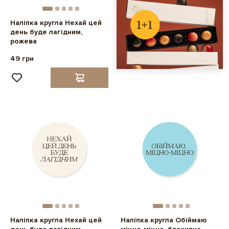
Наліпка кругла Нехай цей
день буде лагідним,
рожева
49 грн
Наліпка кругла Нехай цей
Наліпка кругла Обіймаю