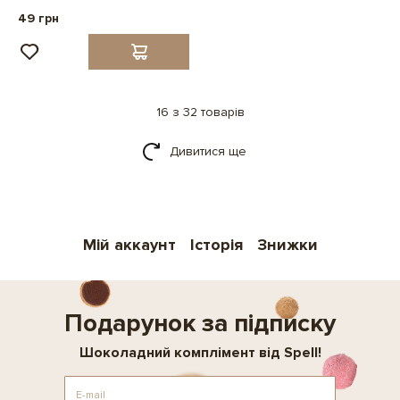
49 грн
16 з 32 товарів
Дивитися ще
Мій аккаунт
Історія
Знижки
Подарунок за підписку
Шоколадний комплімент від Spell!