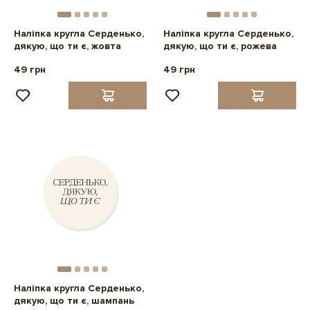
Наліпка кругла Серденько,
Наліпка кругла Серденько,
дякую, що ти є, жовта
дякую, що ти є, рожева
49 грн
49 грн
Наліпка кругла Серденько,
дякую, що ти є, шампань