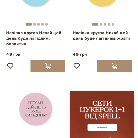
Наліпка кругла Нехай цей
Наліпка кругла Нехай цей
день буде лагідним,
день буде лагідним, жовта
блакитна
49 грн
49 грн