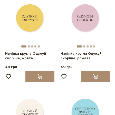
Наліпка кругла Одужуй
Наліпка кругла Одужуй
скоріше, жовта
скоріше, рожева
49 грн
49 грн