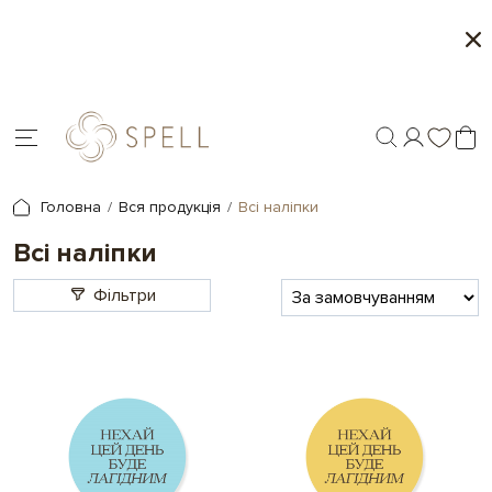
Місяць морозива і карамелі в Spell - 1+1 на обрані
товари
Головна
Вся продукція
Всі наліпки
Всі наліпки
Фільтри