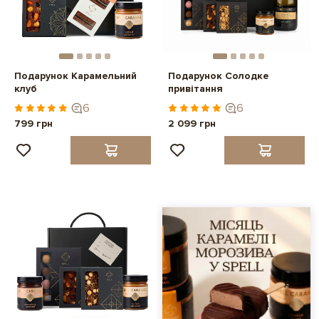
Подарунок Карамельний
Подарунок Солодке
клуб
привітання
6
6
799 грн
2 099 грн