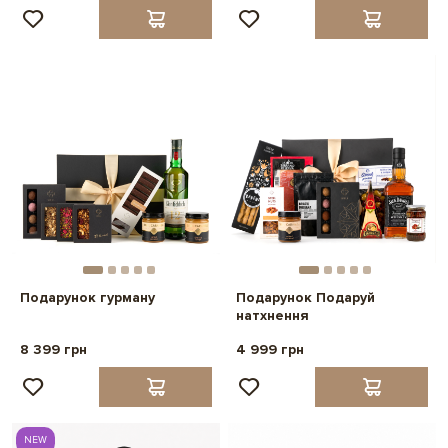
Подарунок гурману
Подарунок Подаруй
натхнення
8 399 грн
4 999 грн
NEW