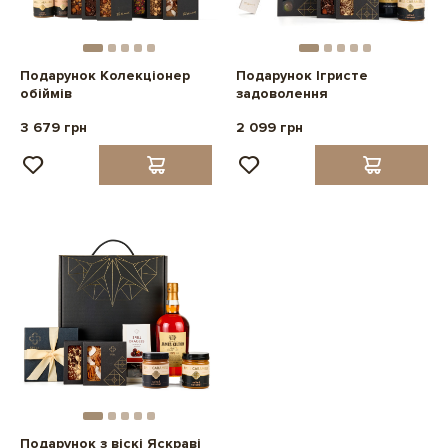
Подарунок Колекціонер
Подарунок Ігристе
обіймів
задоволення
3 679 грн
2 099 грн
Подарунок з віскі Яскраві