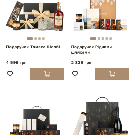
Подарунок Томаса Шелбі
Подарунок Рідними
шляхами
4 599 грн
2 839 грн