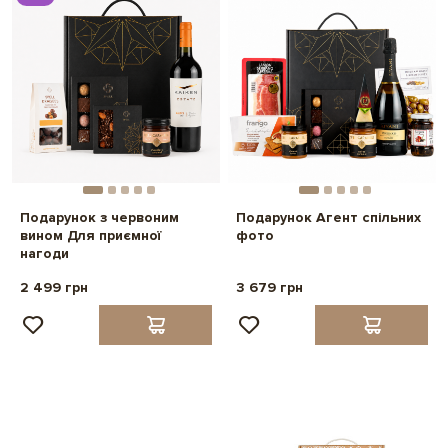
Подарунок з червоним
Подарунок Агент спільних
вином Для приємної
фото
нагоди
2 499 грн
3 679 грн