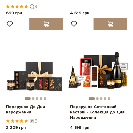
8
699 грн
4 619 грн
Подарунок До Дня
Подарунок Святковий
народження
настрій - Колекція до Дня
Народження
6
2 209 грн
4 199 грн