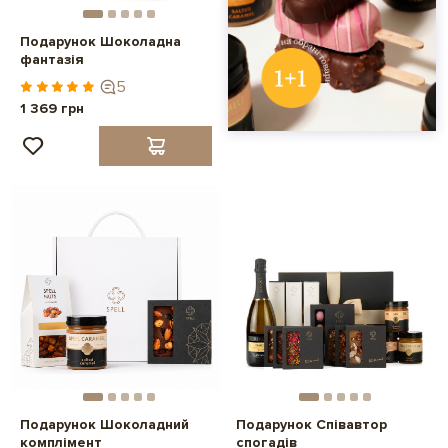
Подарунок Шоколадна
фантазія
5
1 369 грн
Подарунок Шоколадний
Подарунок Співавтор
комплімент
спогадів