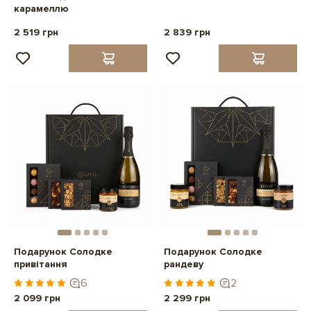
карамеллю
2 519 грн
2 839 грн
Подарунок Солодке
Подарунок Солодке
привітання
рандеву
6
2
2 099 грн
2 299 грн