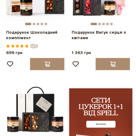
Подарунок Шоколадний
Подарунок Вигук серця з
комплімент
квітами
8
699 грн
1 363 грн