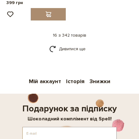
399 грн
16 з 342 товарів
Дивитися ще
Мій аккаунт
Історія
Знижки
Подарунок за підписку
Шоколадний комплімент від Spell!