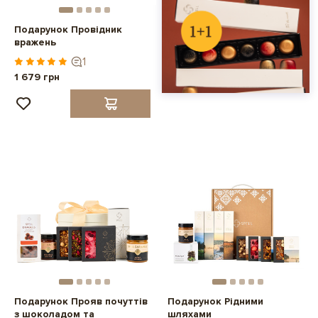
Подарунок Провідник
вражень
1
1 679 грн
Подарунок Прояв почуттів
Подарунок Рідними
з шоколадом та
шляхами