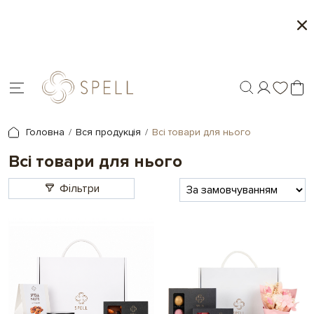
Літня колекція від Spell
Місяць морозива і
Головна
Вся продукція
Всі товари для нього
Всі товари для нього
Фільтри