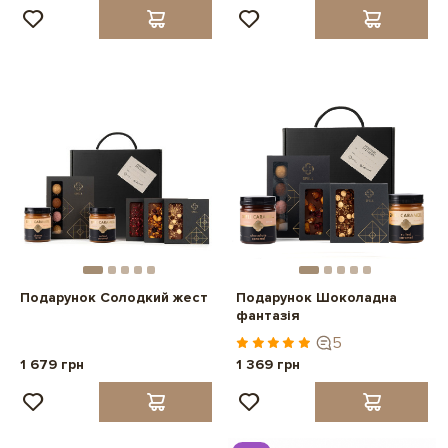
Подарунок Солодкий жест
Подарунок Шоколадна
фантазія
5
1 679 грн
1 369 грн