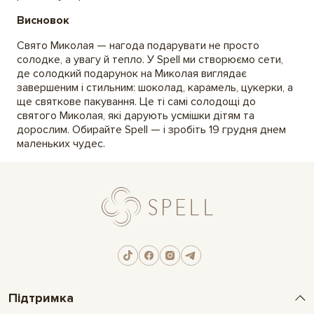
Висновок
Свято Миколая — нагода подарувати не просто
солодке, а увагу й тепло. У Spell ми створюємо сети,
де солодкий подарунок на Миколая виглядає
завершеним і стильним: шоколад, карамель, цукерки, а
ще святкове пакування. Це ті самі солодощі до
святого Миколая, які дарують усмішки дітям та
дорослим. Обирайте Spell — і зробіть 19 грудня днем
маленьких чудес.
Підтримка