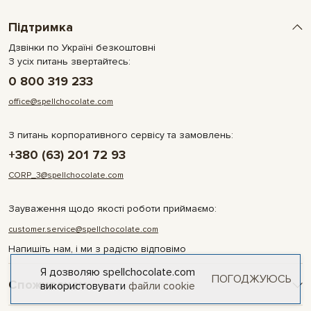
Підтримка
Дзвінки по Україні безкоштовні
З усіх питань звертайтесь:
0 800 319 233
office@spellchocolate.com
З питань корпоративного сервісу та замовлень:
+380 (63) 201 72 93
CORP_3@spellchocolate.com
Зауваження щодо якості роботи приймаємо:
customer.service@spellchocolate.com
Напишіть нам, і ми з радістю відповімо
Я дозволяю spellchocolate.com
ПОГОДЖУЮСЬ
Споживачам
використовувати
файли cookie
Оплата та доставка