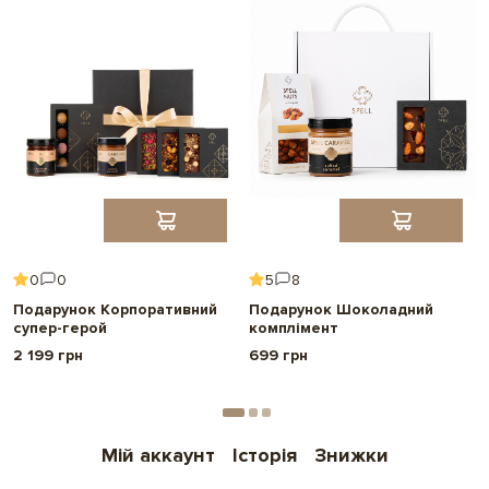
0
0
5
8
Подарунок Корпоративний
Подарунок Шоколадний
супер-герой
комплімент
2 199 грн
699 грн
Мій аккаунт
Історія
Знижки