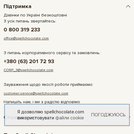
Підтримка
Дзвінки по Україні безкоштовні
З усіх питань звертайтесь:
0 800 319 233
office@spellchocolate.com
З питань корпоративного сервісу та замовлень:
+380 (63) 201 72 93
CORP_3@spellchocolate.com
Зауваження щодо якості роботи приймаємо:
customer.service@spellchocolate.com
Напишіть нам, і ми з радістю відповімо
Я дозволяю spellchocolate.com
ПОГОДЖУЮСЬ
Споживачам
використовувати
файли cookie
Оплата та доставка