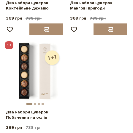
Два набори цукерок
Два набори цукерок
Коктейльне дежавю
Мангові пригоди
369 грн
738 грн
369 грн
738 грн
1+1
Два набори цукерок
Побачення на осліп
369 грн
738 грн