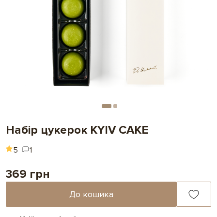
Набір цукерок KYIV CAKE
5
1
369 грн
До кошика