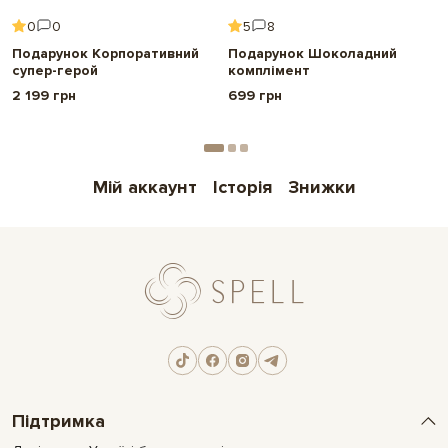
0
0
5
8
Подарунок Корпоративний
Подарунок Шоколадний
супер-герой
комплімент
2 199 грн
699 грн
Мій аккаунт
Історія
Знижки
Підтримка