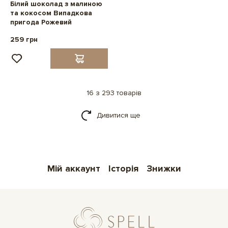
Білий шоколад з малиною
та кокосом Випадкова
пригода Рожевий
259 грн
16 з 293 товарів
Дивитися ще
Мій аккаунт
Історія
Знижки