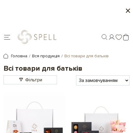
керок 1+1
Персоналізація подарунків
Головна
Вся продукція
Всі товари для батьків
Всі товари для батьків
Фільтри