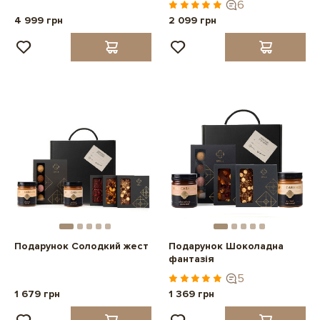
6
4 999 грн
2 099 грн
Подарунок Солодкий жест
Подарунок Шоколадна
фантазія
5
1 679 грн
1 369 грн