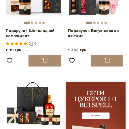
Подарунок Шоколадний
Подарунок Вигук серця з
комплімент
квітами
8
699 грн
1 363 грн