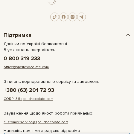
Підтримка
Дзвінки по Україні безкоштовні
З усіх питань звертайтесь:
0 800 319 233
office@spellchocolate.com
З питань корпоративного сервісу та замовлень:
+380 (63) 201 72 93
CORP_3@spellchocolate.com
Зауваження щодо якості роботи приймаємо:
customer.service@spellchocolate.com
Напишіть нам, і ми з радістю відповімо