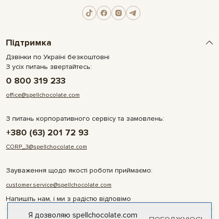
Підтримка
Дзвінки по Україні безкоштовні
З усіх питань звертайтесь:
0 800 319 233
office@spellchocolate.com
З питань корпоративного сервісу та замовлень:
+380 (63) 201 72 93
CORP_3@spellchocolate.com
Зауваження щодо якості роботи приймаємо:
customer.service@spellchocolate.com
Напишіть нам, і ми з радістю відповімо
Я дозволяю spellchocolate.com