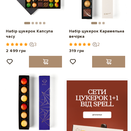
Набір цукерок Капсула
Набір цукерок Карамельна
часу
вечірка
3
2
2 499 грн
319 грн