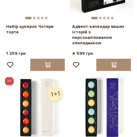
Набір цукерок Чотири
Адвент-календар ваших
торти
історій з
персоналізованою
обкладинкою
1 259 грн
4 599 грн
1+1