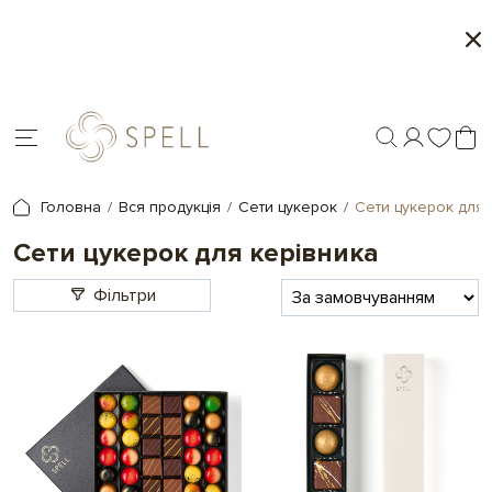
Персоналізація подарунків - друк на 
Головна
Вся продукція
Сети цукерок
Сети цукерок для 
Сети цукерок для керівника
Фільтри