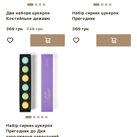
Два набори цукерок
Набір сирних цукерок
Коктейльне дежавю
Пригодник
369 грн
738 грн
369 грн
Набір сирних цукерок
Пригодник до Дня
народження лавандовий