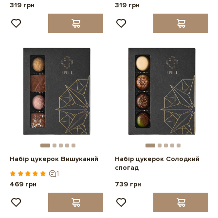
319 грн
319 грн
Набір цукерок Вишуканий
Набір цукерок Солодкий
спогад
1
469 грн
739 грн