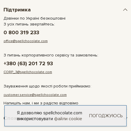
Підтримка
Дзвінки по Україні безкоштовні
З усіх питань звертайтесь:
0 800 319 233
office@spellchocolate.com
З питань корпоративного сервісу та замовлень:
+380 (63) 201 72 93
CORP_3@spellchocolate.com
Зауваження щодо якості роботи приймаємо:
customer.service@spellchocolate.com
Напишіть нам, і ми з радістю відповімо
Я дозволяю spellchocolate.com
ПОГОДЖУЮСЬ
Споживачам
використовувати
файли cookie
Оплата та доставка