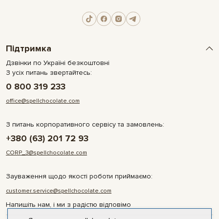
Підтримка
Дзвінки по Україні безкоштовні
З усіх питань звертайтесь:
0 800 319 233
office@spellchocolate.com
З питань корпоративного сервісу та замовлень:
+380 (63) 201 72 93
CORP_3@spellchocolate.com
Зауваження щодо якості роботи приймаємо:
customer.service@spellchocolate.com
Напишіть нам, і ми з радістю відповімо