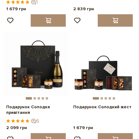
1
1 679 грн
2 839 грн
Подарунок Солодке
Подарунок Солодкий жест
привітання
6
2 099 грн
1 679 грн