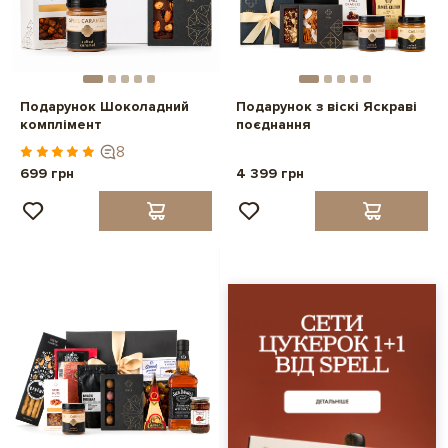
Подарунок Шоколадний
Подарунок з віскі Яскраві
комплімент
поєднання
8
699 грн
4 399 грн