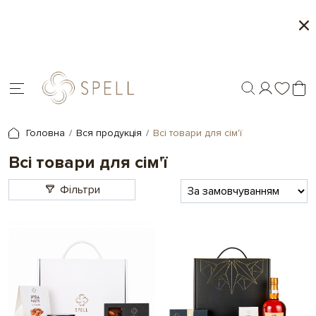
о
Сети цукерок 1+1
я.
Головна
Вся продукція
Всі товари для сім'ї
Всі товари для сім'ї
Фільтри