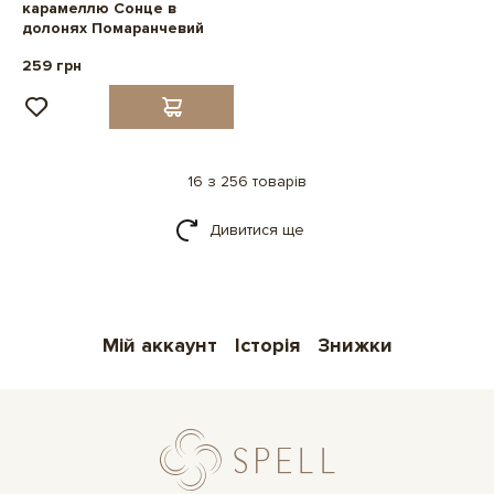
карамеллю Сонце в
долонях Помаранчевий
259 грн
16 з 256 товарів
Дивитися ще
Мій аккаунт
Історія
Знижки