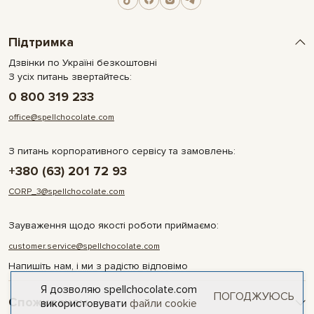
Підтримка
Дзвінки по Україні безкоштовні
З усіх питань звертайтесь:
0 800 319 233
office@spellchocolate.com
З питань корпоративного сервісу та замовлень:
+380 (63) 201 72 93
CORP_3@spellchocolate.com
Зауваження щодо якості роботи приймаємо:
customer.service@spellchocolate.com
Напишіть нам, і ми з радістю відповімо
Я дозволяю spellchocolate.com
ПОГОДЖУЮСЬ
Споживачам
використовувати
файли cookie