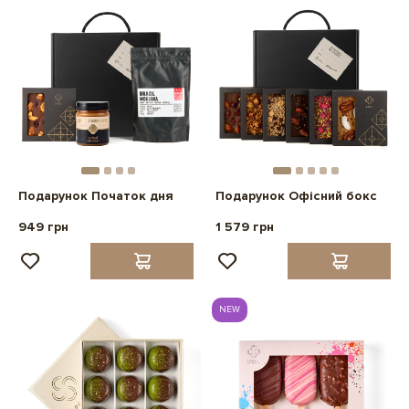
Подарунок Початок дня
Подарунок Офісний бокс
949 грн
1 579 грн
NEW