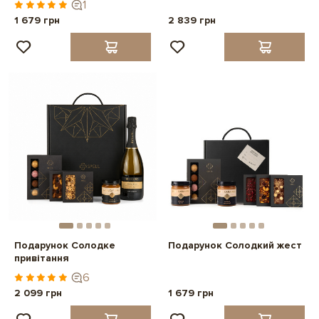
1
1 679 грн
2 839 грн
Подарунок Солодке
Подарунок Солодкий жест
привітання
6
2 099 грн
1 679 грн