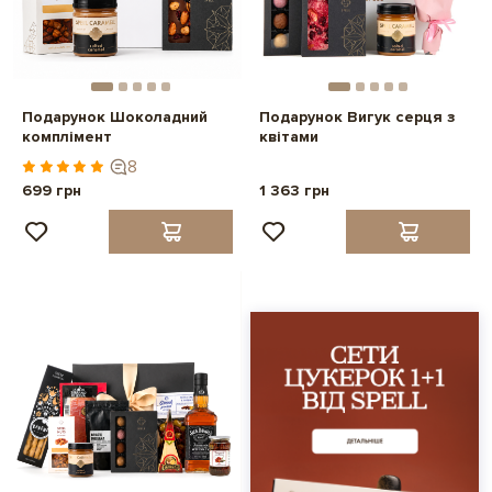
Подарунок Шоколадний
Подарунок Вигук серця з
комплімент
квітами
8
699 грн
1 363 грн