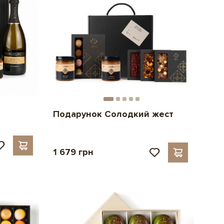
Подарунок Солодкий жест
1 679 грн