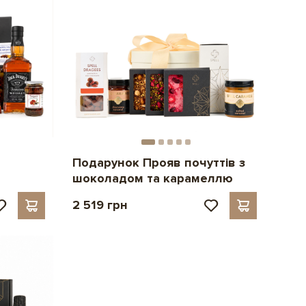
Подарунок Прояв почуттів з
шоколадом та карамеллю
2 519 грн