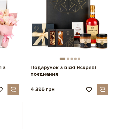
 з
Подарунок з віскі Яскраві
поєднання
4 399 грн