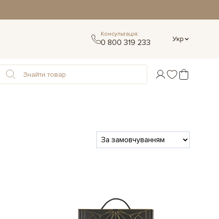
Консультація:
Укр
0 800 319 233