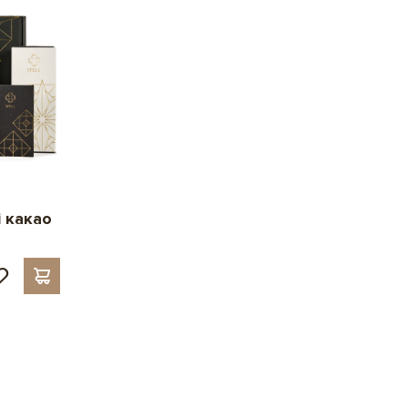
 какао