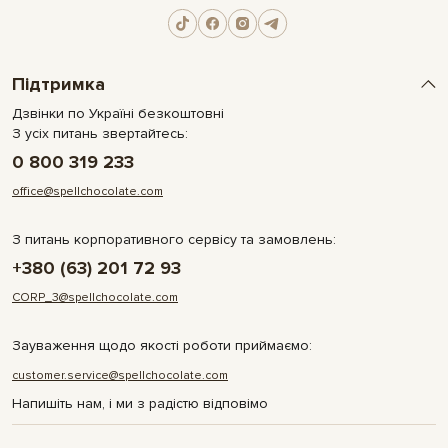
Підтримка
Дзвінки по Україні безкоштовні
З усіх питань звертайтесь:
0 800 319 233
office@spellchocolate.com
З питань корпоративного сервісу та замовлень:
+380 (63) 201 72 93
CORP_3@spellchocolate.com
Зауваження щодо якості роботи приймаємо:
customer.service@spellchocolate.com
Напишіть нам, і ми з радістю відповімо