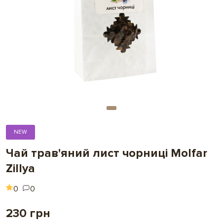
NEW
Чай трав'яний лист чорниці Molfar
Zillya
0
0
230 грн