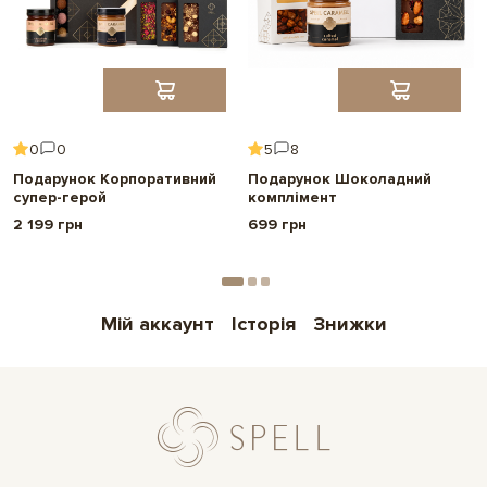
0
0
5
8
Подарунок Корпоративний
Подарунок Шоколадний
супер-герой
комплімент
2 199 грн
699 грн
Мій аккаунт
Історія
Знижки