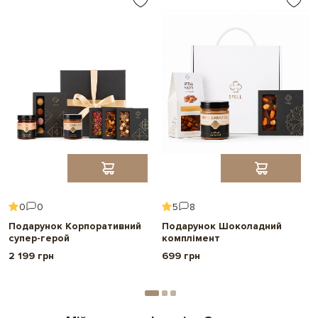
0
0
5
8
Подарунок Корпоративний
Подарунок Шоколадний
супер-герой
комплімент
2 199 грн
699 грн