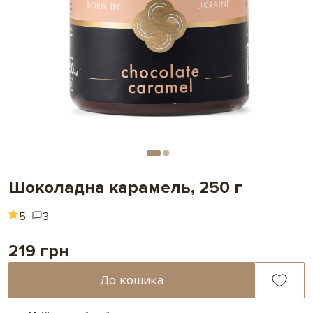
Шоколадна карамель, 250 г
5
3
219 грн
До кошика