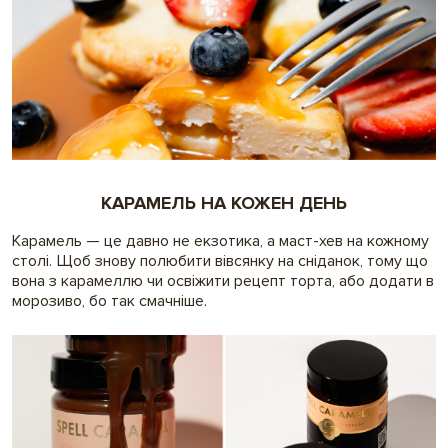
КАРАМЕЛЬ НА КОЖЕН ДЕНЬ
Карамель — це давно не екзотика, а маст-хев на кожному
столі. Щоб знову полюбити вівсянку на сніданок, тому що
вона з карамеллю чи освіжити рецепт торта, або додати в
морозиво, бо так смачніше.