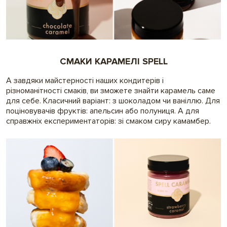
СМАКИ КАРАМЕЛІ SPELL
А завдяки майстерності наших кондитерів і
різноманітності смаків, ви зможете знайти карамель саме
для себе. Класичний варіант: з шоколадом чи ваніллю. Для
поціновувачів фруктів: апельсин або полуниця. А для
справжніх експериментаторів: зі смаком сиру камамбер.