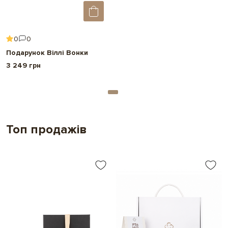
0
0
Подарунок Віллі Вонки
3 249 грн
Топ продажів