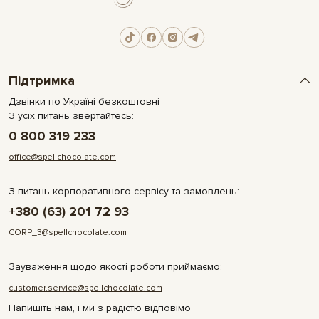
Підтримка
Дзвінки по Україні безкоштовні
З усіх питань звертайтесь:
0 800 319 233
office@spellchocolate.com
З питань корпоративного сервісу та замовлень:
+380 (63) 201 72 93
CORP_3@spellchocolate.com
Зауваження щодо якості роботи приймаємо:
customer.service@spellchocolate.com
Напишіть нам, і ми з радістю відповімо