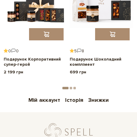
0
0
5
8
Подарунок Корпоративний
Подарунок Шоколадний
супер-герой
комплімент
2 199 грн
699 грн
Мій аккаунт
Історія
Знижки