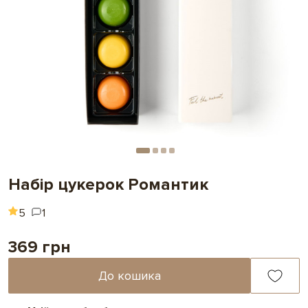
Набір цукерок Романтик
5
1
369 грн
До кошика