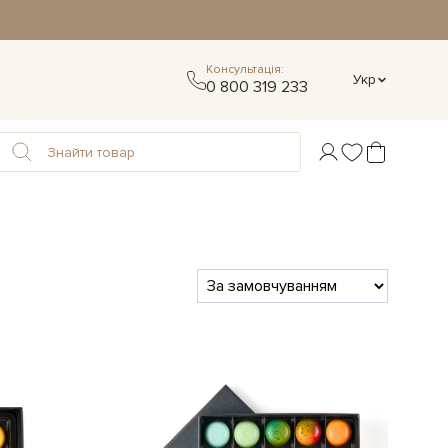
Консультація:
Укр
0 800 319 233