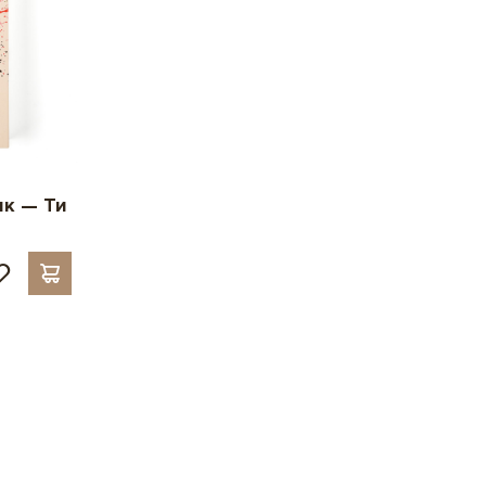
ик — Ти