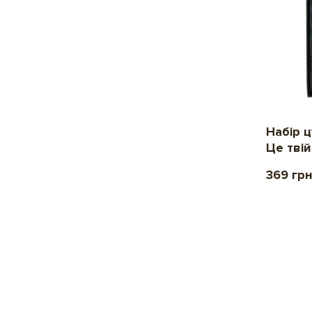
Набір 
Це твій
369 гр