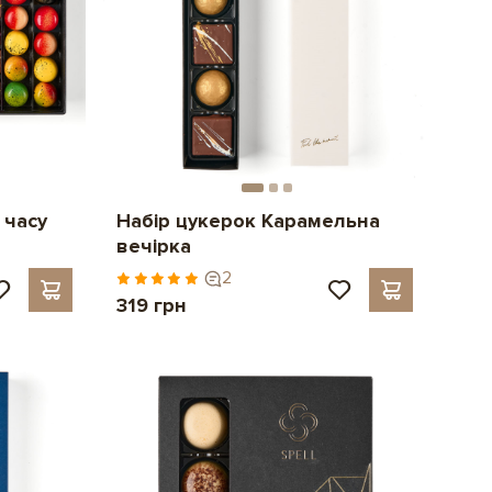
 часу
Набір цукерок Карамельна
вечірка
2
319 грн