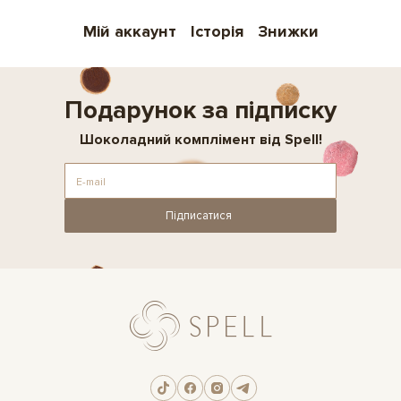
Мій аккаунт
Історія
Знижки
Подарунок за підписку
Шоколадний комплімент від Spell!
Підписатися