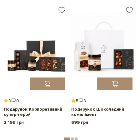
0
0
5
8
Подарунок Корпоративний
Подарунок Шоколадний
супер-герой
комплімент
2 199 грн
699 грн