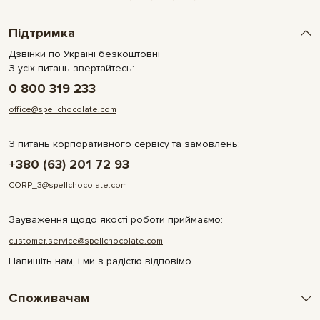
Підтримка
Дзвінки по Україні безкоштовні
З усіх питань звертайтесь:
0 800 319 233
office@spellchocolate.com
З питань корпоративного сервісу та замовлень:
+380 (63) 201 72 93
CORP_3@spellchocolate.com
Зауваження щодо якості роботи приймаємо:
customer.service@spellchocolate.com
Напишіть нам, і ми з радістю відповімо
Споживачам
Оплата та доставка