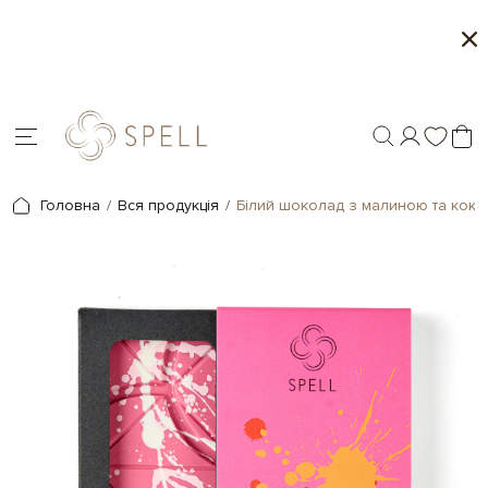
Літня колекція від Spell
Місяць морозива і
Головна
Вся продукція
Білий шоколад з малиною та кок