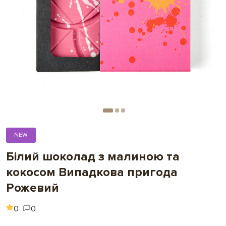
NEW
Білий шоколад з малиною та
кокосом Випадкова пригода
Рожевий
0
0