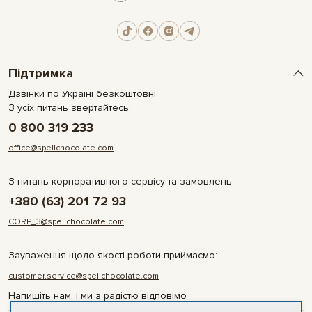
Підтримка
Дзвінки по Україні безкоштовні
З усіх питань звертайтесь:
0 800 319 233
office@spellchocolate.com
З питань корпоративного сервісу та замовлень:
+380 (63) 201 72 93
CORP_3@spellchocolate.com
Зауваження щодо якості роботи приймаємо:
customer.service@spellchocolate.com
Напишіть нам, і ми з радістю відповімо