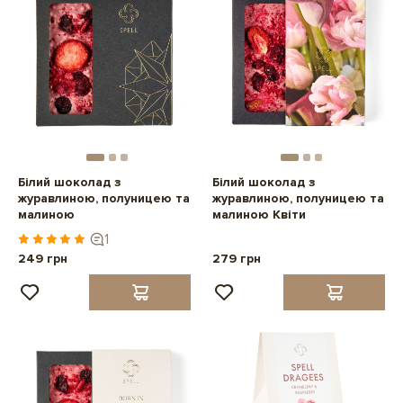
Білий шоколад з
Білий шоколад з
журавлиною, полуницею та
журавлиною, полуницею та
малиною
малиною Квіти
1
249 грн
279 грн