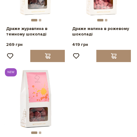
Драже журавлина в
Драже малина в рожевому
темному шоколаді
шоколаді
269 грн
419 грн
NEW