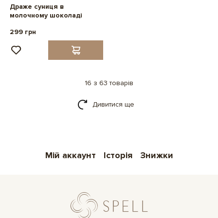
Драже суниця в
молочному шоколаді
299 грн
16 з 63 товарів
Дивитися ще
Мій аккаунт
Історія
Знижки