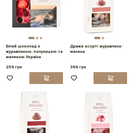
Білий шоколад з
Драже асорті журавлина-
журавлиною, полуницею та
малина
малиною Україна
259 грн
369 грн