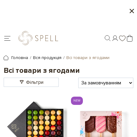
Персоналізація подарунків - друк на шоколаді
Головна
Вся продукція
Всі товари з ягодами
Всі товари з ягодами
Фільтри
NEW