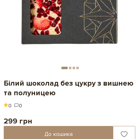
Білий шоколад без цукру з вишнею
та полуницею
0
0
299 грн
До кошика