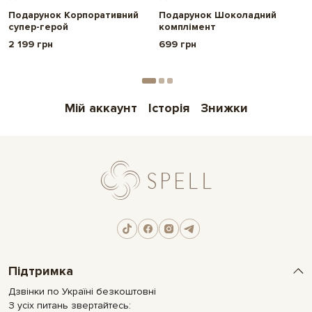
Подарунок Корпоративний
Подарунок Шоколадний
супер-герой
комплімент
2 199 грн
699 грн
Мій аккаунт
Історія
Знижки
Підтримка
Дзвінки по Україні безкоштовні
З усіх питань звертайтесь: