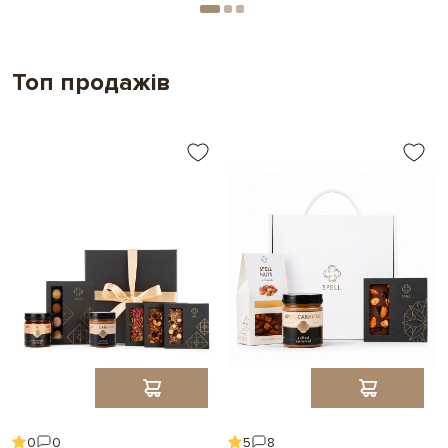
Топ продажів
0
0
5
8