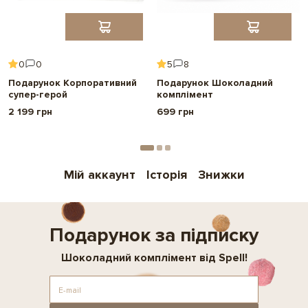
0
0
5
8
Подарунок Корпоративний
Подарунок Шоколадний
супер-герой
комплімент
2 199 грн
699 грн
Мій аккаунт
Історія
Знижки
Подарунок за підписку
Шоколадний комплімент від Spell!