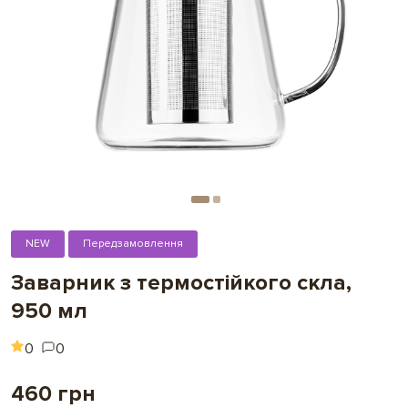
NEW
Передзамовлення
Заварник з термостійкого скла,
950 мл
0
0
460 грн