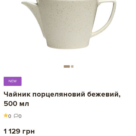
NEW
Чайник порцеляновий бежевий,
500 мл
0
0
1 129 грн