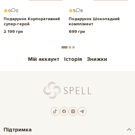
0
0
5
8
Подарунок Корпоративний
Подарунок Шоколадний
супер-герой
комплімент
2 199 грн
699 грн
Мій аккаунт
Історія
Знижки
Підтримка