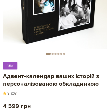
NEW
Адвент-календар ваших історій з
персоналізованою обкладинкою
0
0
4 599 грн