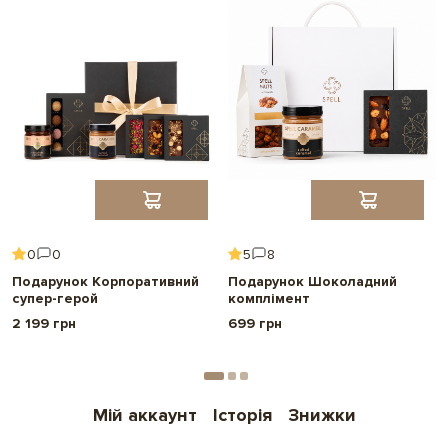
0
0
5
8
Подарунок Корпоративний
Подарунок Шоколадний
супер-герой
комплімент
2 199 грн
699 грн
Мій аккаунт
Історія
Знижки