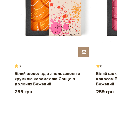
0
0
Білий шоколад з апельсином та
Білий шок
хрумкою карамеллю Сонце в
кокосом 
долонях Бежевий
Бежевий
259 грн
259 грн