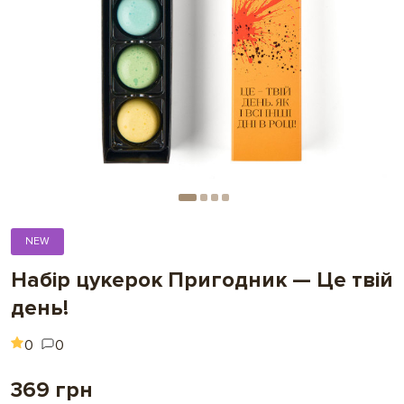
NEW
Набір цукерок Пригодник — Це твій
день!
0
0
369 грн