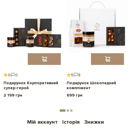
0
0
5
8
Подарунок Корпоративний
Подарунок Шоколадний
супер-герой
комплімент
2 199 грн
699 грн
Мій аккаунт
Історія
Знижки